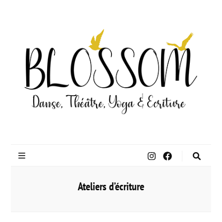
Blossom
Danse
Théâtre Yoga
Ateliers d’écriture