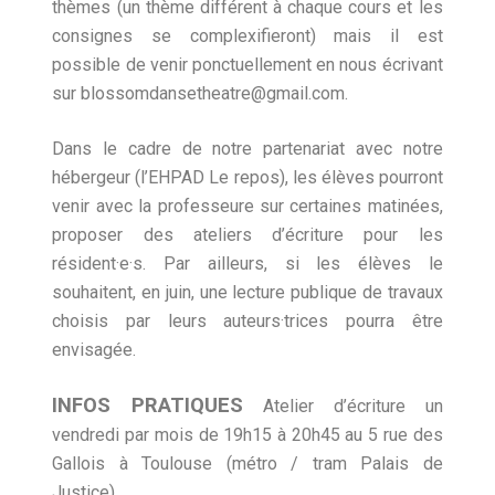
thèmes (un thème différent à chaque cours et les
consignes se complexifieront) mais il est
possible de venir ponctuellement en nous écrivant
sur blossomdansetheatre@gmail.com.
Dans le cadre de notre partenariat avec notre
hébergeur (l’EHPAD Le repos), les élèves pourront
venir avec la professeure sur certaines matinées,
proposer des ateliers d’écriture pour les
résident·e·s. Par ailleurs, si les élèves le
souhaitent, en juin, une lecture publique de travaux
choisis par leurs auteurs·trices pourra être
envisagée.
INFOS PRATIQUES
Atelier d’écriture un
vendredi par mois de 19h15 à 20h45 au 5 rue des
Gallois à Toulouse (métro / tram Palais de
Justice).