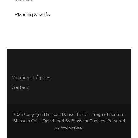
Planning & tarifs
Mentions Légales
Contact
2026 Copyright
Blossom Danse Théâtre Yoga et Ecriture
.
Blossom Chic | Developed By
Blossom Themes
. Powered
by
WordPress
.