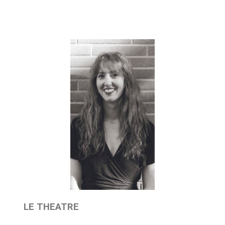
et Ecriture
LE THEATRE