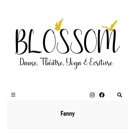
Blossom
Danse
Théâtre Yoga
Fanny